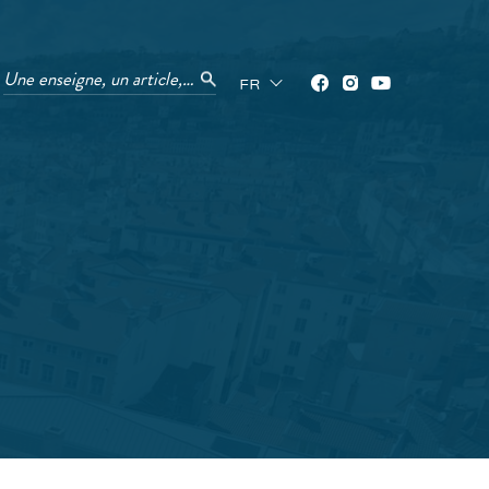
Une enseigne, un article, un service ?
FR