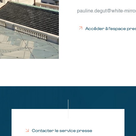
pauline.degut@white-mirror
Accéder à l'espace pre
Contacter le service presse