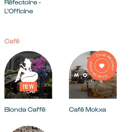
Réfectoire -
L'Officine
Café
NEW
Bionda Caffè
Café Mokxa