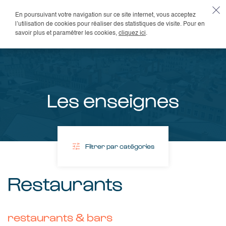
En poursuivant votre navigation sur ce site internet, vous acceptez
FR
l’utilisation de cookies pour réaliser des statistiques de visite. Pour en
savoir plus et paramétrer les cookies,
cliquez ici
.
Les enseignes
Filtrer par catégories
Boutiques
Restaurants
mobilier &
décoration
mode &
restaurants & bars
accessoires