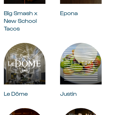
Big Smash x
Epona
New School
Tacos
Le Dôme
Justin