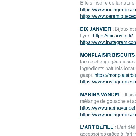
Elle s'inspire de la natur
https://www.instagram.co
https://www.ceramiquecec
DIX JANVIER
: Bijoux et
Lyon.
https://dixjanvier.fr/
https://www.instagram.com
MONPLAISIR BISCUITS
locale et engagée au serv
ingrédients naturels loca
gaspi.
https://monplaisirbis
https://www.instagram.com
MARINA VANDEL
: Illus
mélange de gouache et aq
https://www.marinavandel
https://www.instagram.co
L'ART DEFILE
: L'art dé
accessoires grâce à l'art t