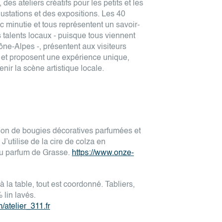
es ateliers créatifs pour les petits et les
stations et des expositions. Les 40
c minutie et tous représentent un savoir-
es talents locaux - puisque tous viennent
ne-Alpes -, présentent aux visiteurs
s et proposent une expérience unique,
enir la scène artistique locale.
ion de bougies décoratives parfumées et
J’utilise de la cire de colza en
u parfum de Grasse.
https://www.onze-
 à la table, tout est coordonné. Tabliers,
lin lavés.
/atelier_311.fr