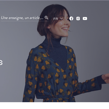
Une enseigne, un article, un service ?
FR
s