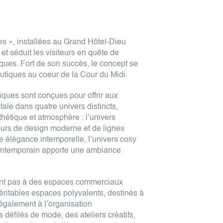
s », installées au Grand Hôtel-Dieu
 et séduit les visiteurs en quête de
iques. Fort de son succès, le concept se
tiques au coeur de la Cour du Midi.
iques sont conçues pour offrir aux
tale dans quatre univers distincts,
hétique et atmosphère : l’univers
teurs de design moderne et de lignes
e élégance intemporelle, l’univers cosy
contemporain apporte une ambiance
tent pas à des espaces commerciaux
éritables espaces polyvalents, destinés à
 également à l’organisation
éfilés de mode, des ateliers créatifs,