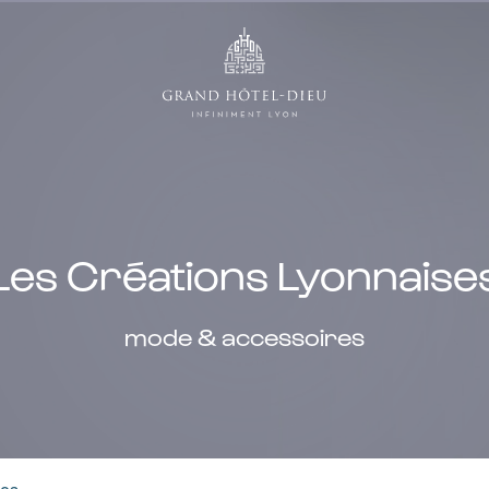
Les Créations Lyonnaise
mode & accessoires