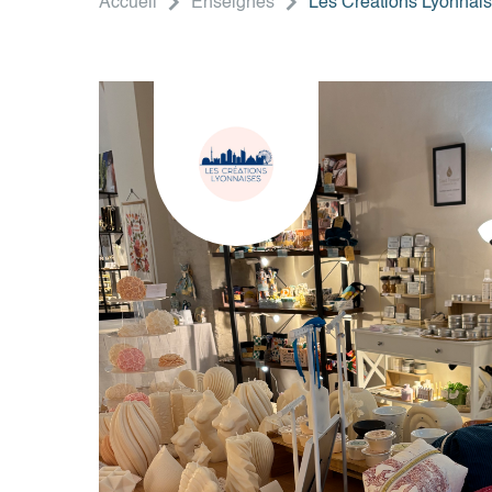
Accueil
Enseignes
Les Créations Lyonnai