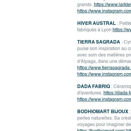
grands.
https://www.lartde
https://www.instagram.com
HIVER AUSTRAL
: Petit
fabriqués à Lyon
https://
TIERRA SAGRADA
: Cyn
puise son inspiration au 
avec soin des matières pr
d'Alpaga, dans une démar
https://www.tierrasagrada.
https://www.instagram.com/
DADA FABRIQ
: Céramiq
d'aventures.
https://dada-fa
https://www.instagram.com
BODHIOMART BIJOUX
:
perles naturelles. Sa créat
voyages pour imaginer des