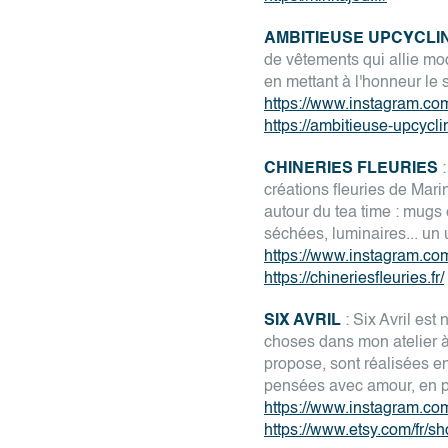
AMBITIEUSE UPCYCLI
de vêtements qui allie mo
en mettant à l'honneur le s
https://www.instagram.co
https://ambitieuse-upcycl
CHINERIES FLEURIES
:
créations fleuries de Mari
autour du tea time : mugs 
séchées, luminaires... un u
https://www.instagram.com
https://chineriesfleuries.fr/
SIX AVRIL
: Six Avril est
choses dans mon atelier à
propose, sont réalisées e
pensées avec amour, en pe
https://www.instagram.com/
https://www.etsy.com/fr/s